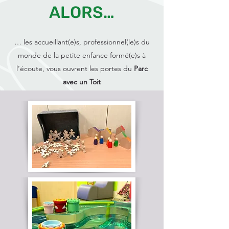
ALORS…
… les accueillant(e)s, professionnel(le)s du
monde de la petite enfance formé(e)s à
l’écoute, vous ouvrent les portes du
Parc
avec un Toit