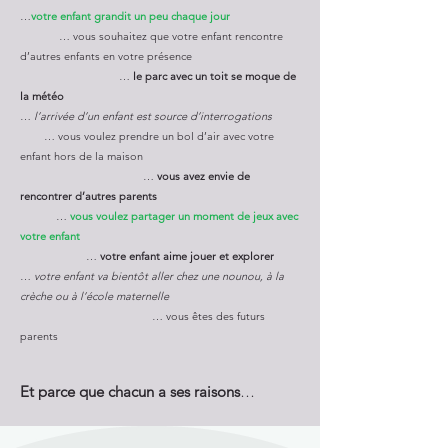
…
votre enfant grandit un peu chaque jour
… vous souhaitez que votre enfant rencontre
d’autres enfants en votre présence
…
le parc avec un toit se moque de
la météo
…
l’arrivée d’un enfant est source d’interrogations
… vous voulez prendre un bol d’air avec votre
enfant hors de la maison
…
vous avez envie de
rencontrer d’autres parents
…
vous voulez partager un moment de jeux avec
votre enfant
…
votre enfant aime jouer et explorer
…
votre enfant va bientôt aller chez une nounou, à la
crèche ou à l’école maternelle
… vous êtes des futurs
parents
Et parce que cha
cun a ses rais
ons
…