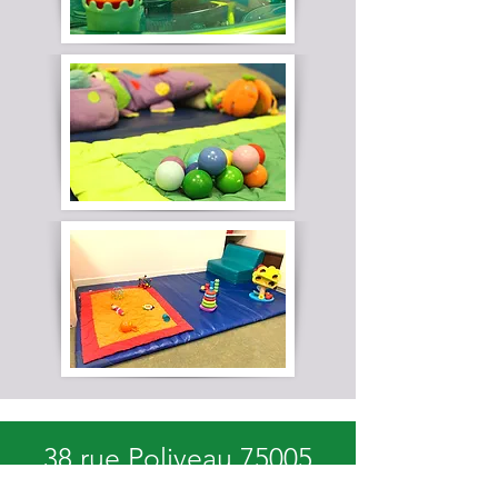
38 rue Poliveau 75005
Paris